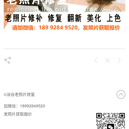
©派谷老照片修复
加微信：18992849520
发照片获取报价