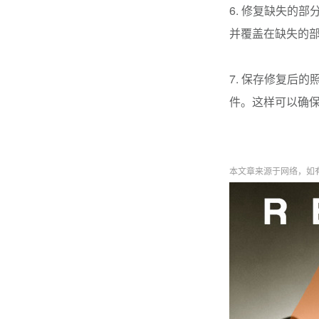
6. 修复缺失的
并覆盖在缺失的
7. 保存修复后
件。这样可以确
本文章来源于网络，如有侵