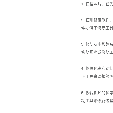
1. 扫描照片：
2. 使用修复软件
件提供了修复工
3. 修复灰尘和
修复画笔或修复
4. 修复色彩和
正工具来调整颜
5. 修复损坏的
糊工具来修复这