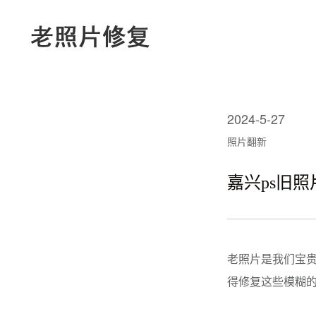
2024-5-27
照片翻新
嘉兴ps旧
老照片是我们宝
得修复这些模糊