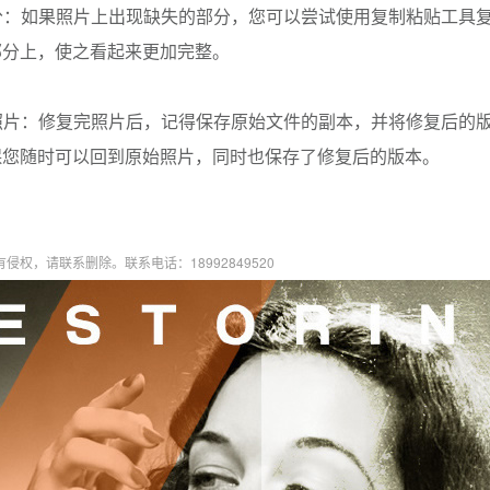
部分：如果照片上出现缺失的部分，您可以尝试使用复制粘贴工具
部分上，使之看起来更加完整。
的照片：修复完照片后，记得保存原始文件的副本，并将修复后的
保您随时可以回到原始照片，同时也保存了修复后的版本。
权，请联系删除。联系电话：18992849520