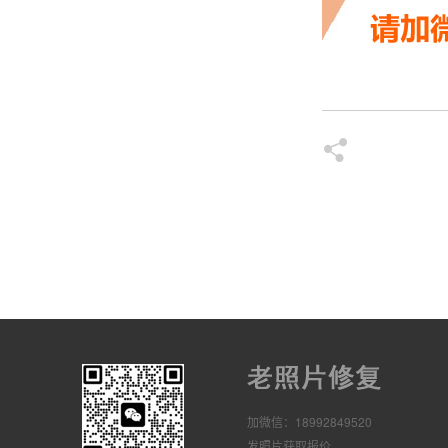
加微信：18992849520
发照片获取报价