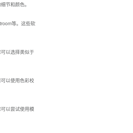
的细节和颜色。
troom等。这些软
您可以选择类似于
您可以使用色彩校
您可以尝试使用模