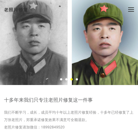
十多年来我们只专注老照片修复这一件事
我们不断学习，成长，成员平均十年以上老照片修复经验，十多年已经修复了上
万张老照片，郑重承诺修复效果不满意可全额退款。
老照片修复请加微信：18992849520